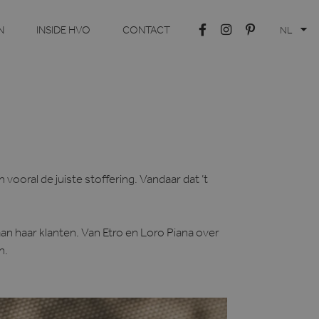
N
INSIDE HVO
CONTACT
NL
 vooral de juiste stoffering. Vandaar dat ’t
 haar klanten. Van Etro en Loro Piana over
n.