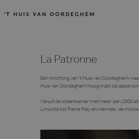
La Patronne
Een inrichting van ’t Huis van Oordeghem vraagt
Huis van Oordeghem hoog inzet op gepersonal
Vanuit de stalenkamer met meer dan 2000 sto
Limonta tot Pierre Frey en Hermès: de moois