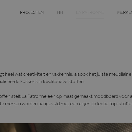
LA PATRONNE
PROJECTEN
HH
MERKE
 heel wat creativiteit en vakkennis, alsook het juiste meubilair en
iseerde kussens in kwalitatieve stoffen.
ffen stelt La Patronne een op maat gemaakt moodboard voor aan
te merken worden aangevuld met een eigen collectie top-stoffe