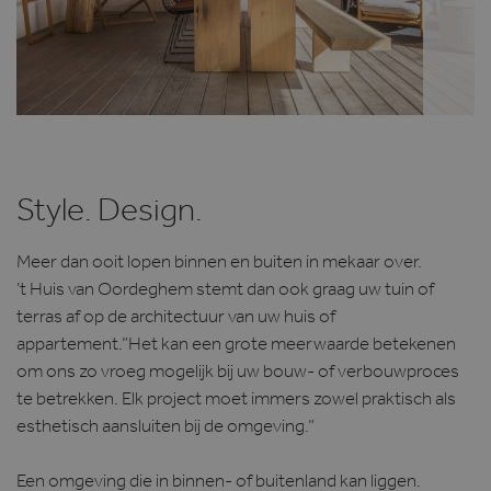
Style. Design.
Meer dan ooit lopen binnen en buiten in mekaar over.
’t Huis van Oordeghem stemt dan ook graag uw tuin of
terras af op de architectuur van uw huis of
appartement.”Het kan een grote meerwaarde betekenen
om ons zo vroeg mogelijk bij uw bouw- of verbouwproces
te betrekken. Elk project moet immers zowel praktisch als
esthetisch aansluiten bij de omgeving.”
Een omgeving die in binnen- of buitenland kan liggen.