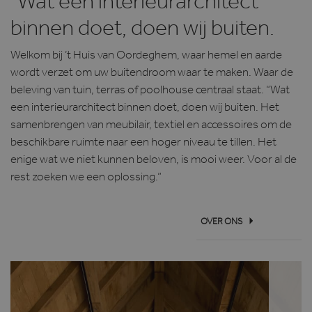
"Wat een interieurarchitect
binnen doet, doen wij buiten.
Welkom bij ’t Huis van Oordeghem, waar hemel en aarde
wordt verzet om uw buitendroom waar te maken. Waar de
beleving van tuin, terras of poolhouse centraal staat. “Wat
een interieurarchitect binnen doet, doen wij buiten. Het
samenbrengen van meubilair, textiel en accessoires om de
beschikbare ruimte naar een hoger niveau te tillen. Het
enige wat we niet kunnen beloven, is mooi weer. Voor al de
rest zoeken we een oplossing.”
OVER ONS