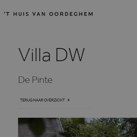
Villa DW
De Pinte
TERUG NAAR OVERZICHT