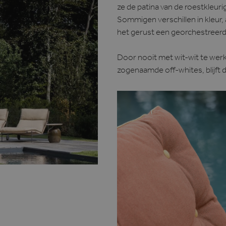
ze de patina van de roestkleurig
Sommigen verschillen in kleur
het gerust een georchestreerd
Door nooit met wit-wit te werk
zogenaamde off-whites, blijft 