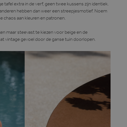
e tafel extra in de verf, geen twee kussens zijn identiek.
, anderen hebben dan weer een streepjesmotief. Noem
e chaos aan kleuren en patronen.
en maar steevast te kiezen voor beige en de
dat vintage gevoel door de ganse tuin doorlopen.