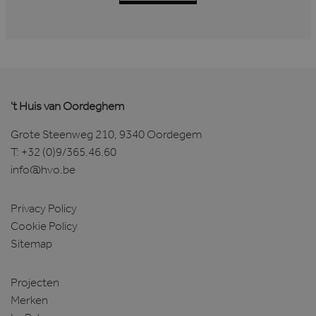
't Huis van Oordeghem
Grote Steenweg 210, 9340 Oordegem
T:
+32 (0)9/365.46.60
info@hvo.be
Privacy Policy
Cookie Policy
Sitemap
Projecten
Merken