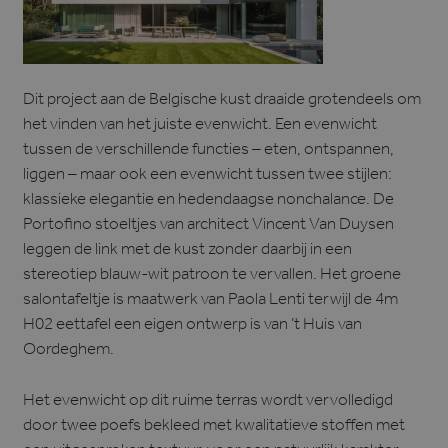
Dit project aan de Belgische kust draaide grotendeels om
het vinden van het juiste evenwicht. Een evenwicht
tussen de verschillende functies – eten, ontspannen,
liggen – maar ook een evenwicht tussen twee stijlen:
klassieke elegantie en hedendaagse nonchalance. De
Portofino stoeltjes van architect Vincent Van Duysen
leggen de link met de kust zonder daarbij in een
stereotiep blauw-wit patroon te vervallen. Het groene
salontafeltje is maatwerk van Paola Lenti terwijl de 4m
H02 eettafel een eigen ontwerp is van ’t Huis van
Oordeghem.
Het evenwicht op dit ruime terras wordt vervolledigd
door twee poefs bekleed met kwalitatieve stoffen met