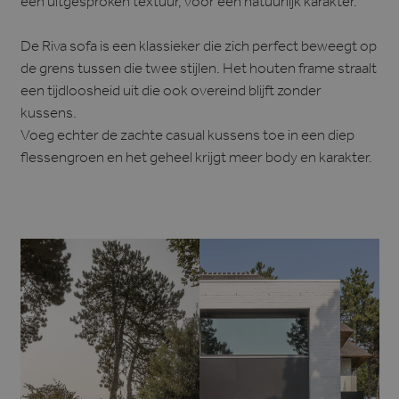
een uitgesproken textuur, voor een natuurlijk karakter.
De Riva sofa is een klassieker die zich perfect beweegt op
de grens tussen die twee stijlen. Het houten frame straalt
een tijdloosheid uit die ook overeind blijft zonder
kussens.
Voeg echter de zachte casual kussens toe in een diep
flessengroen en het geheel krijgt meer body en karakter.