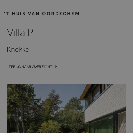
Villa P
Knokke
TERUG NAAR OVERZICHT