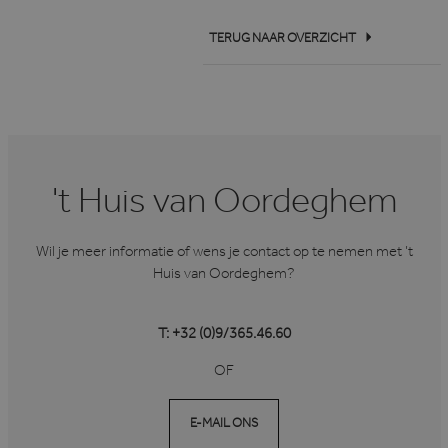
TERUG NAAR OVERZICHT
't Huis van Oordeghem
Wil je meer informatie of wens je contact op te nemen met ’t
Huis van Oordeghem?
T: +32 (0)9/365.46.60
OF
E-MAIL ONS