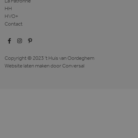
La Patronne
HH
HVO+
Contact
Copyright © 2023 ’t Huis van Oordeghem
Website laten maken
door Conversal