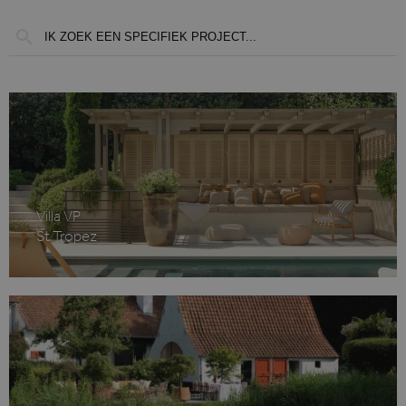
Villa VP
St Tropez