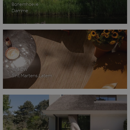
Bonemhoeve
Damme
Villa DW
Sint Martens Latem