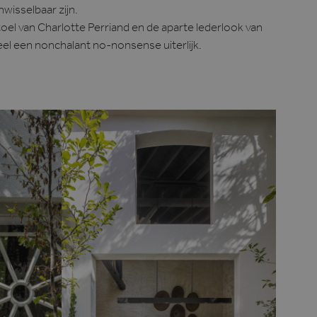
nwisselbaar zijn.
oel van Charlotte Perriand en de aparte lederlook van
el een nonchalant no-nonsense uiterlijk.