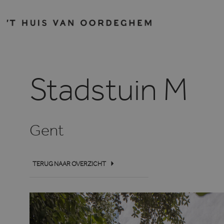
Stadstuin M
Gent
TERUG NAAR OVERZICHT