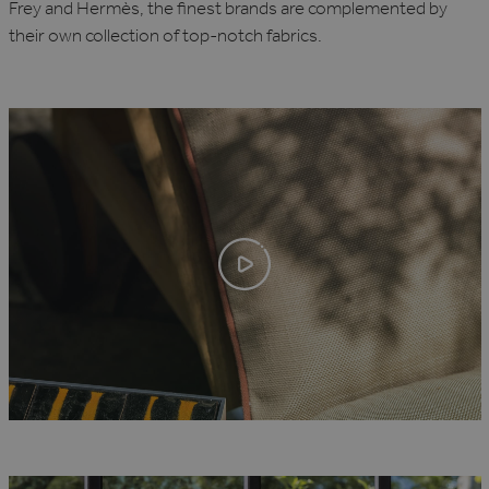
Frey and Hermès, the finest brands are complemented by
their own collection of top-notch fabrics.