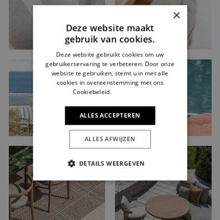
×
Deze website maakt
gebruik van cookies.
Deze website gebruikt cookies om uw
gebruikerservaring te verbeteren. Door onze
website te gebruiken, stemt u in met alle
cookies in overeenstemming met ons
Cookiebeleid.
Lees verder
ALLES ACCEPTEREN
ALLES AFWIJZEN
DETAILS WEERGEVEN
STRIKT NOODZAKELIJK
PRESTATIE
TARGETING