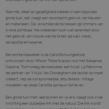
Doordacht gebruik van een complexe tuin.
Warmte, sfeer en gezelligheid creëren in een bijzonder
grote tuin, dat vraagt een doordacht gebruik van kleuren
en materialen. De verschillende terrassen zijn immers van
overal zichtbaar. We creëerden toch wat sereniteit door
het gebruik van mooie warme tinten als kaki, roest,
terracotta en karamel.
Een echte klassieker is de Carlotta loungestoel,
ontworpen door Afra en Tobia Scarpa voor het Italiaanse
Cassina. Toch kreeg die klassieker een twist. La Patronne,
de partner van ’t Huis Van Oordeghem die textiel op maat
creëert, riep de oorspronkelijke, iets dikkere vintage
modellen van deze Carlotta opnieuw tot leven.
Een grote tuin met veel bomen en vijvers vraagt ook in de
inrichting een duidelijke link met de natuur. Die link wordt