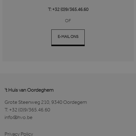
T: +32 (0)9/365.46.60
OF
E-MAIL ONS
't Huis van Oordeghem
Grote Steenweg 210, 9340 Oordegem
T:
+32 (0)9/365.46.60
info@hvo.be
Privacy Policy