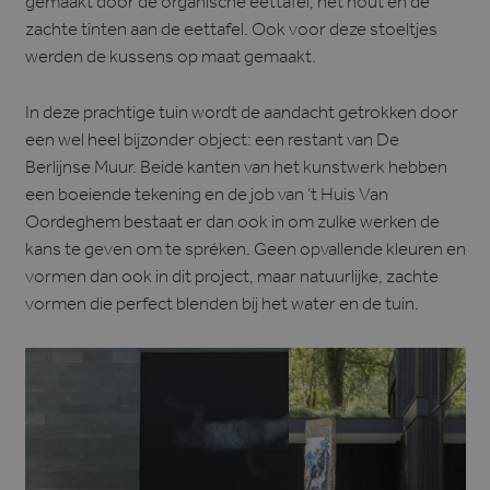
gemaakt door de organische eettafel, het hout en de
zachte tinten aan de eettafel. Ook voor deze stoeltjes
werden de kussens op maat gemaakt.
In deze prachtige tuin wordt de aandacht getrokken door
een wel heel bijzonder object: een restant van De
Berlijnse Muur. Beide kanten van het kunstwerk hebben
een boeiende tekening en de job van ’t Huis Van
Oordeghem bestaat er dan ook in om zulke werken de
kans te geven om te spréken. Geen opvallende kleuren en
vormen dan ook in dit project, maar natuurlijke, zachte
vormen die perfect blenden bij het water en de tuin.