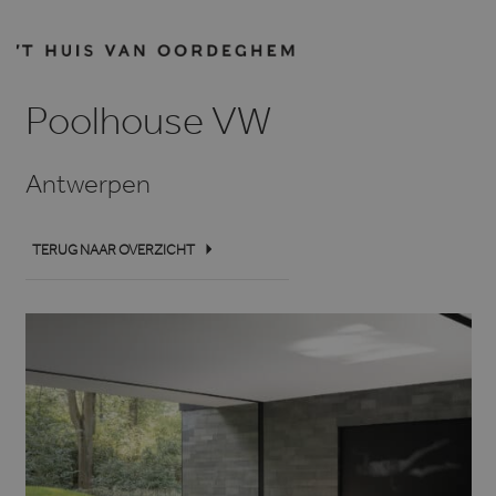
Poolhouse VW
Antwerpen
TERUG NAAR OVERZICHT