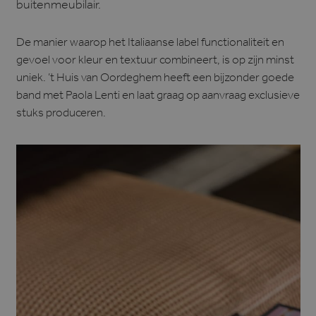
buitenmeubilair.
De manier waarop het Italiaanse label functionaliteit en
gevoel voor kleur en textuur combineert, is op zijn minst
uniek. ’t Huis van Oordeghem heeft een bijzonder goede
band met Paola Lenti en laat graag op aanvraag exclusieve
stuks produceren.