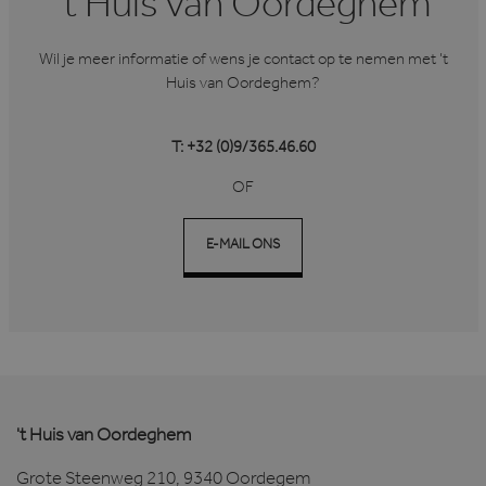
't Huis van Oordeghem
Wil je meer informatie of wens je contact op te nemen met ’t
Huis van Oordeghem?
T: +32 (0)9/365.46.60
OF
E-MAIL ONS
't Huis van Oordeghem
Grote Steenweg 210, 9340 Oordegem