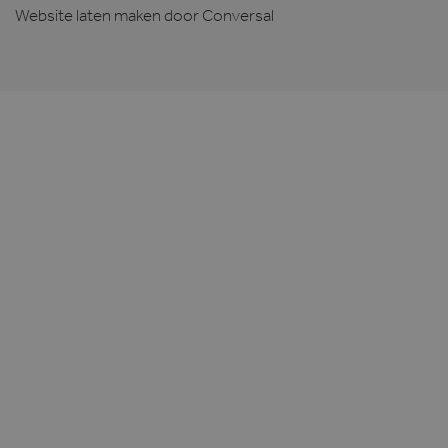
Website laten maken
door Conversal