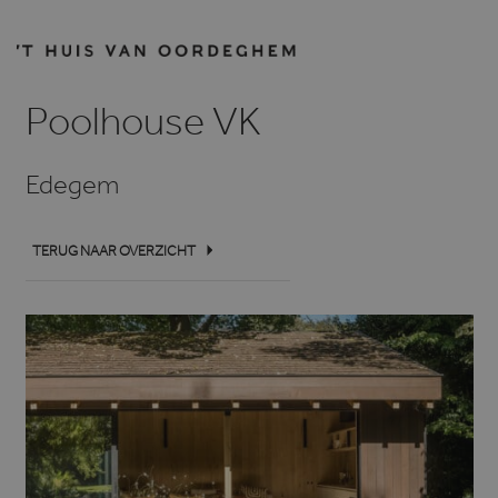
Poolhouse VK
Edegem
TERUG NAAR OVERZICHT