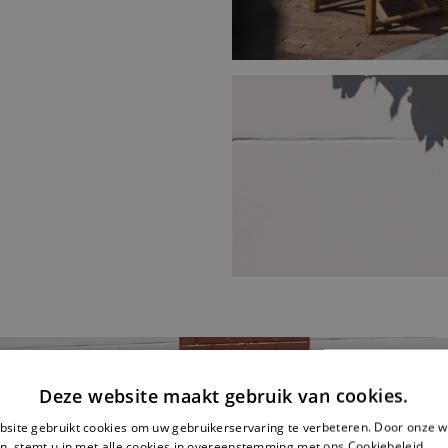
Deze website maakt gebruik van cookies.
site gebruikt cookies om uw gebruikerservaring te verbeteren. Door onze w
n, stemt u in met alle cookies in overeenstemming met ons Cookiebeleid.
Le