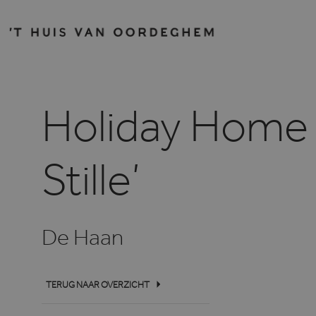
Holiday Home 
Stille’
De Haan
TERUG NAAR OVERZICHT