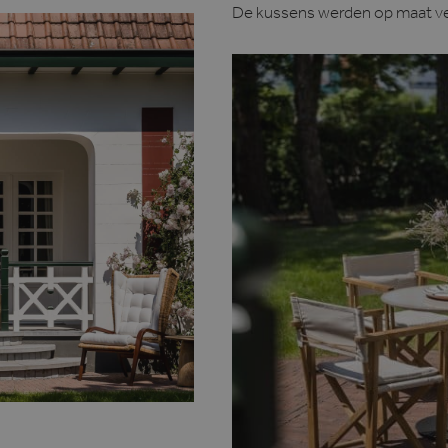
De kussens werden op maat ve