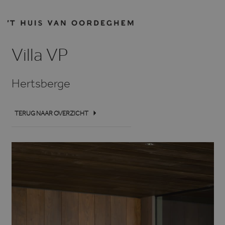
Villa VP
Hertsberge
TERUG NAAR OVERZICHT