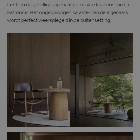
Lenti en de gezellige, op maat gemaakte kussens van La
Patronne. Het ongedwongen karakter van de eigenaars
wordt perfect weerspiegeld in de buitensetting.