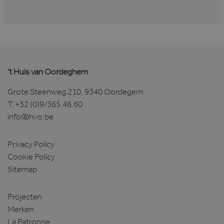
't Huis van Oordeghem
Grote Steenweg 210, 9340 Oordegem
T:
+32 (0)9/365.46.60
info@hvo.be
Privacy Policy
Cookie Policy
Sitemap
Projecten
Merken
La Patronne