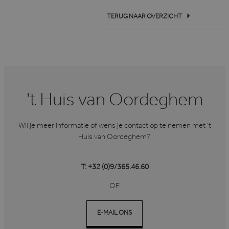
TERUG NAAR OVERZICHT
't Huis van Oordeghem
Wil je meer informatie of wens je contact op te nemen met ’t
Huis van Oordeghem?
T: +32 (0)9/365.46.60
OF
E-MAIL ONS