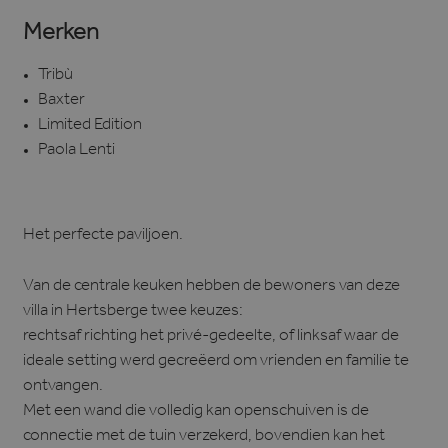
Merken
Tribù
Baxter
Limited Edition
Paola Lenti
Het perfecte paviljoen.
Van de centrale keuken hebben de bewoners van deze
villa in Hertsberge twee keuzes:
rechtsaf richting het privé-gedeelte, of linksaf waar de
ideale setting werd gecreëerd om vrienden en familie te
ontvangen.
Met een wand die volledig kan openschuiven is de
connectie met de tuin verzekerd, bovendien kan het