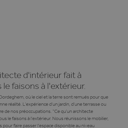
tecte d'intérieur fait à
s le faisons à l'extérieur.
Oordeghem, où le ciel et la terre sont remués pour que
nne réalité. L'expérience d'un jardin, d'une terrasse ou
re de nos préoccupations. "Ce qu'un architecte
, nous le faisons à l'extérieur. Nous réunissons le mobilier,
es pour faire passer l'espace disponible au niveau