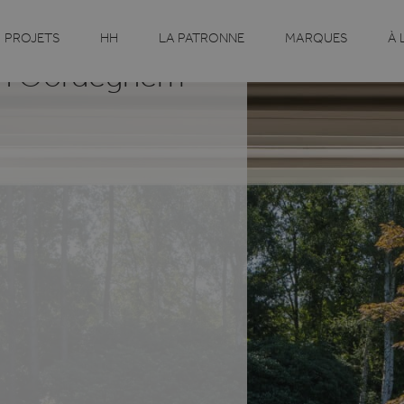
PROJETS
HH
LA PATRONNE
MARQUES
À 
van Oordeghem