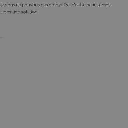
que nous ne pouvons pas promettre, c'est le beau temps.
ouvons une solution.