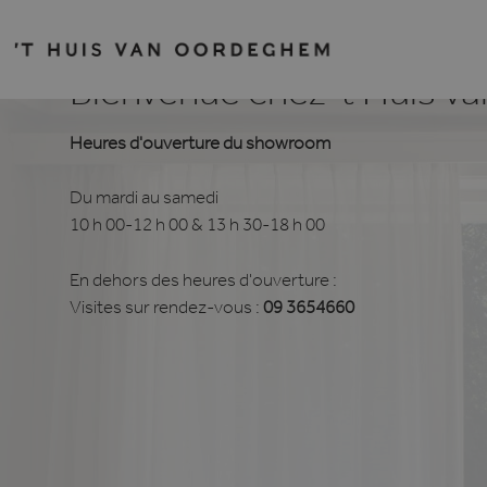
Bienvenue chez 't Huis 
Heures d'ouverture du showroom
Du mardi au samedi
10 h 00-12 h 00 & 13 h 30-18 h 00
En dehors des heures d'ouverture :
Visites sur rendez-vous :
09 3654660