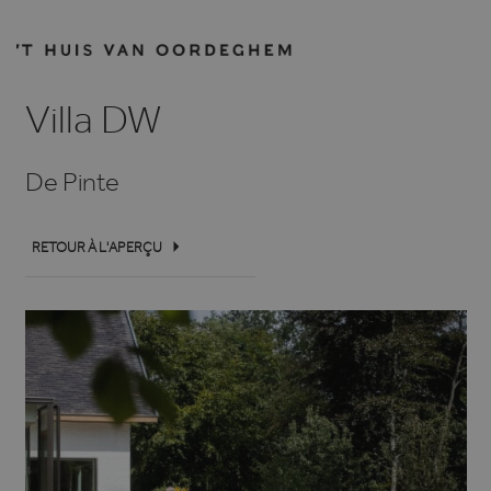
Villa DW
De Pinte
RETOUR À L'APERÇU