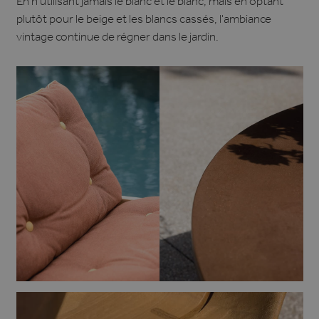
En n'utilisant jamais le blanc et le blanc, mais en optant
plutôt pour le beige et les blancs cassés, l'ambiance
vintage continue de régner dans le jardin.