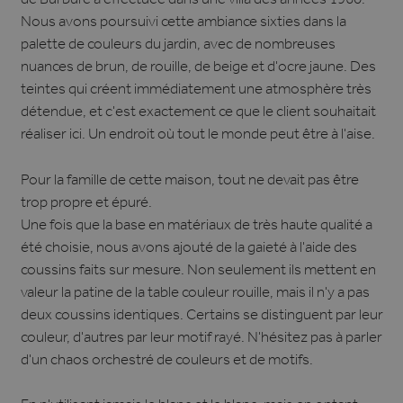
de Burbure a effectuée dans une villa des années 1960.
Nous avons poursuivi cette ambiance sixties dans la
palette de couleurs du jardin, avec de nombreuses
nuances de brun, de rouille, de beige et d'ocre jaune. Des
teintes qui créent immédiatement une atmosphère très
détendue, et c'est exactement ce que le client souhaitait
réaliser ici. Un endroit où tout le monde peut être à l'aise.
Pour la famille de cette maison, tout ne devait pas être
trop propre et épuré.
Une fois que la base en matériaux de très haute qualité a
été choisie, nous avons ajouté de la gaieté à l'aide des
coussins faits sur mesure. Non seulement ils mettent en
valeur la patine de la table couleur rouille, mais il n'y a pas
deux coussins identiques. Certains se distinguent par leur
couleur, d'autres par leur motif rayé. N'hésitez pas à parler
d'un chaos orchestré de couleurs et de motifs.