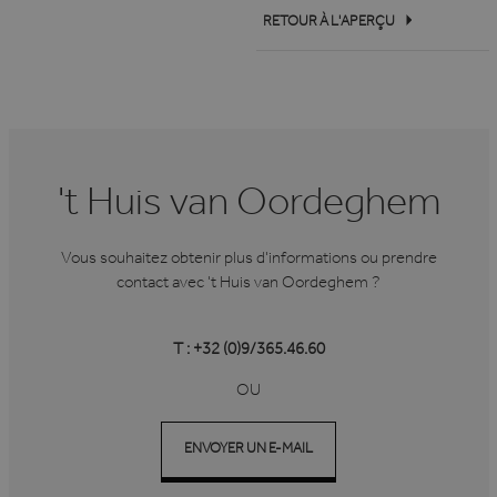
RETOUR À L'APERÇU
't Huis van Oordeghem
Vous souhaitez obtenir plus d'informations ou prendre
contact avec 't Huis van Oordeghem ?
T : +32 (0)9/365.46.60
OU
ENVOYER UN E-MAIL