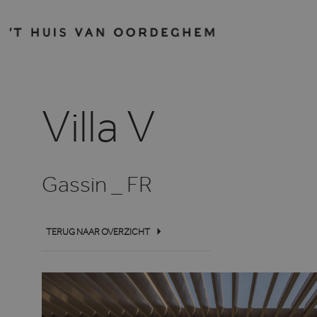
Villa V
Gassin _ FR
TERUG NAAR OVERZICHT