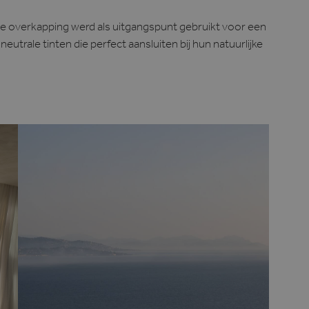
de overkapping werd als uitgangspunt gebruikt voor een
utrale tinten die perfect aansluiten bij hun natuurlijke