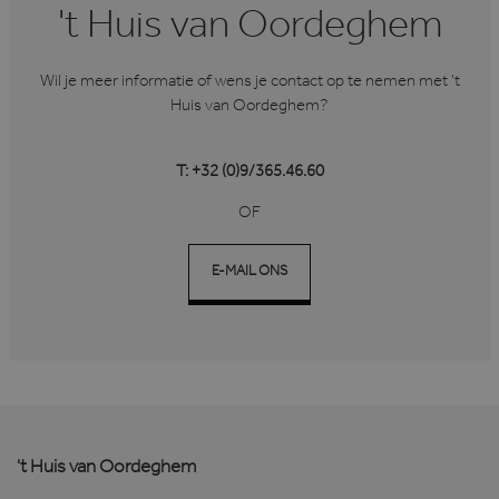
't Huis van Oordeghem
Wil je meer informatie of wens je contact op te nemen met ’t
Huis van Oordeghem?
T: +32 (0)9/365.46.60
OF
E-MAIL ONS
't Huis van Oordeghem