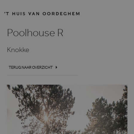
Poolhouse R
Knokke
TERUG NAAR OVERZICHT