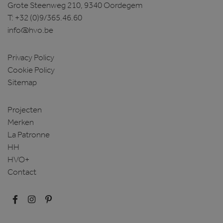
Grote Steenweg 210, 9340 Oordegem
T:
+32 (0)9/365.46.60
info@hvo.be
Privacy Policy
Cookie Policy
Sitemap
Projecten
Merken
La Patronne
HH
HVO+
Contact