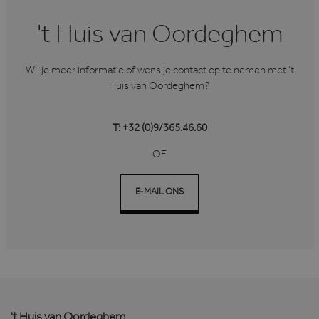
't Huis van Oordeghem
Wil je meer informatie of wens je contact op te nemen met ’t
Huis van Oordeghem?
T: +32 (0)9/365.46.60
OF
E-MAIL ONS
't Huis van Oordeghem