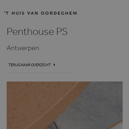
Penthouse PS
Antwerpen
TERUG NAAR OVERZICHT