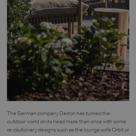
The German company Dedon has turned the
outdoor world on its head more than once with some
revolutionary designs such as the lounge sofa Orbit or