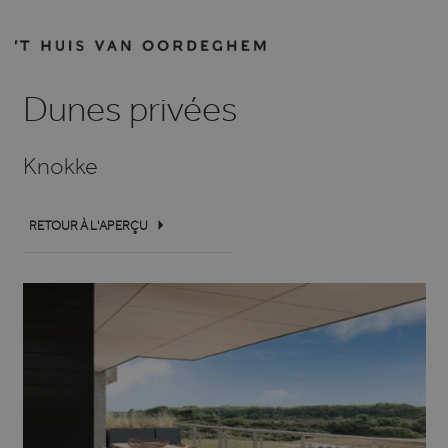
Dunes privées
Knokke
RETOUR À L'APERÇU