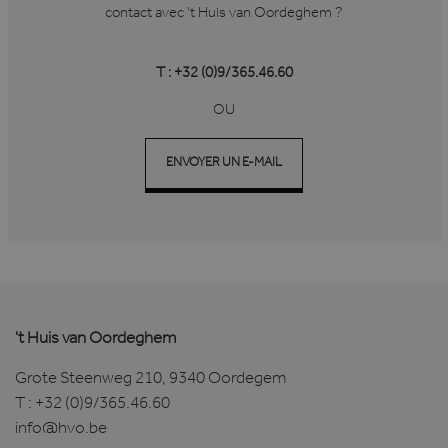
contact avec 't Huis van Oordeghem ?
T : +32 (0)9/365.46.60
OU
ENVOYER UN E-MAIL
't Huis van Oordeghem
Grote Steenweg 210, 9340 Oordegem
T :
+32 (0)9/365.46.60
info@hvo.be