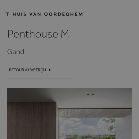
Penthouse M
Gand
RETOUR À L'APERÇU