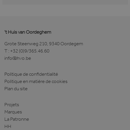
't Huis van Oordeghem
Grote Steenweg 210, 9340 Oordegem
T :
+32 (0)9/365.46.60
info@hvo.be
Politique de confidentialité
Politique en matière de cookies
Plan du site
Projets
Marques
La Patronne
HH