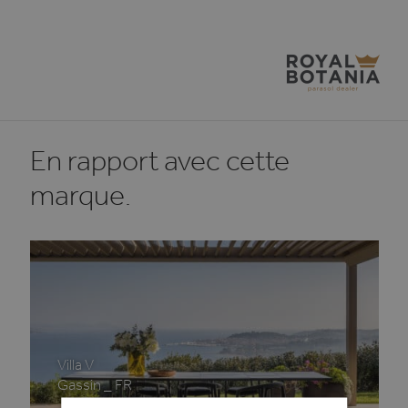
En rapport avec cette
marque.
Villa V
Gassin _ FR