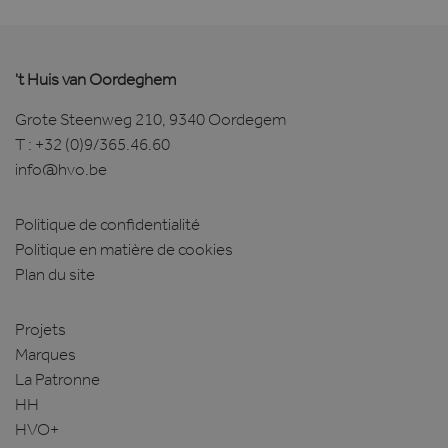
't Huis van Oordeghem
Grote Steenweg 210, 9340 Oordegem
T :
+32 (0)9/365.46.60
info@hvo.be
Politique de confidentialité
Politique en matière de cookies
Plan du site
Projets
Marques
La Patronne
HH
HVO+