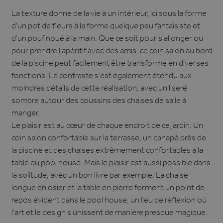
La texture donne de la vie à un intérieur, ici sous la forme
d'un pot de fleurs à la forme quelque peu fantaisiste et
d'un pouf noué à la main. Que ce soit pour s'allonger ou
pour prendre l'apéritif avec des amis, ce coin salon au bord
de la piscine peut facilement être transformé en diverses
fonctions. Le contraste s'est également étendu aux
moindres détails de cette réalisation, avec un liseré
sombre autour des coussins des chaises de salle à
manger.
Le plaisir est au cœur de chaque endroit de ce jardin. Un
coin salon confortable sur la terrasse, un canapé près de
la piscine et des chaises extrêmement confortables à la
table du pool house. Mais le plaisir est aussi possible dans
la solitude, avec un bon livre par exemple. La chaise
longue en osier et la table en pierre forment un point de
repos évident dans le pool house, un lieu de réflexion où
l'art et le design s'unissent de manière presque magique.