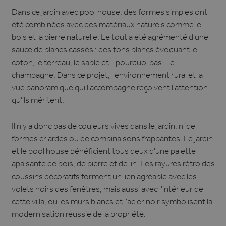
Dans ce jardin avec pool house, des formes simples ont
été combinées avec des matériaux naturels comme le
bois et la pierre naturelle. Le tout a été agrémenté d'une
sauce de blancs cassés : des tons blancs évoquant le
coton, le terreau, le sable et - pourquoi pas - le
champagne. Dans ce projet, l'environnement rural et la
vue panoramique qui l'accompagne reçoivent l'attention
qu'ils méritent.
Il n'y a donc pas de couleurs vives dans le jardin, ni de
formes criardes ou de combinaisons frappantes. Le jardin
et le pool house bénéficient tous deux d'une palette
apaisante de bois, de pierre et de lin. Les rayures rétro des
coussins décoratifs forment un lien agréable avec les
volets noirs des fenêtres, mais aussi avec l'intérieur de
cette villa, où les murs blancs et l'acier noir symbolisent la
modernisation réussie de la propriété.