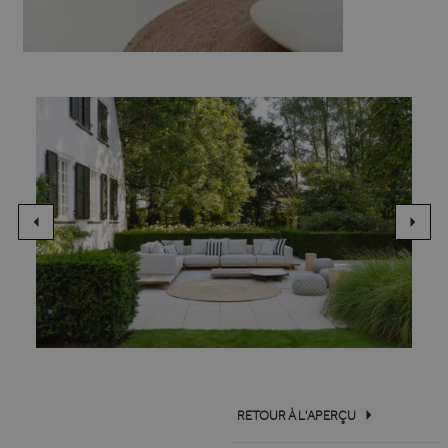
RETOUR À L'APERÇU