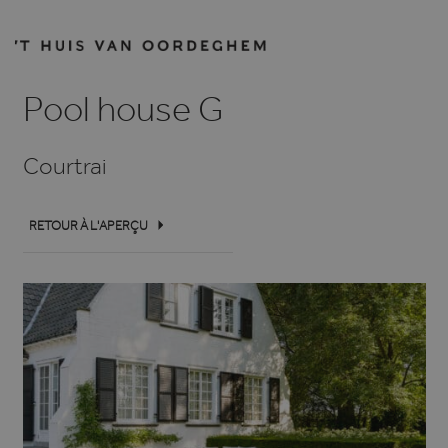
Pool house G
Courtrai
RETOUR À L'APERÇU