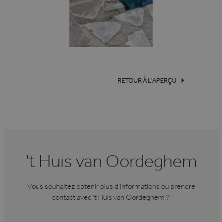
RETOUR À L'APERÇU
't Huis van Oordeghem
Vous souhaitez obtenir plus d'informations ou prendre
contact avec 't Huis van Oordeghem ?