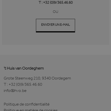
T : +32 (0)9/365.46.60
OU
ENVOYER UN E-MAIL
't Huis van Oordeghem
Grote Steenweg 210, 9340 Oordegem
T :
+32 (0)9/365.46.60
info@hvo.be
Politique de confidentialité