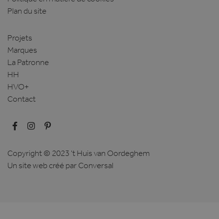
Politique en matière de cookies
Plan du site
Projets
Marques
La Patronne
HH
HVO+
Contact
Copyright © 2023 't Huis van Oordeghem
Un site web créé
par Conversal