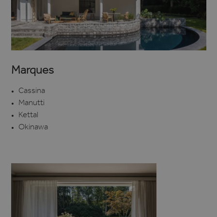
Marques
Cassina
Manutti
Kettal
Okinawa