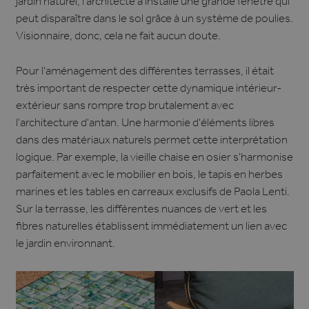
jardin naturel, l'architecte a installé une grande fenêtre qui
peut disparaître dans le sol grâce à un système de poulies.
Visionnaire, donc, cela ne fait aucun doute.
Pour l'aménagement des différentes terrasses, il était
très important de respecter cette dynamique intérieur-
extérieur sans rompre trop brutalement avec
l'architecture d'antan. Une harmonie d'éléments libres
dans des matériaux naturels permet cette interprétation
logique. Par exemple, la vieille chaise en osier s'harmonise
parfaitement avec le mobilier en bois, le tapis en herbes
marines et les tables en carreaux exclusifs de Paola Lenti.
Sur la terrasse, les différentes nuances de vert et les
fibres naturelles établissent immédiatement un lien avec
le jardin environnant.