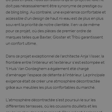
De plus en plus, nous constatons qu'un projet de luxe ne
doit pas nécessairement être synonyme de prestige ou
de bling bling. Au contraire, une expérience confortable et
accessible d'un design de haut niveau est de plus en plus
souvent la priorité de notre clientèle. Il en va de même
pour ce projet, où des pièces de premier ordre de
marques telles que Baxter, Gloster et Tribù garantissent
un confort ultime.
Dans ce projet exceptionnel de l'architecte Anja Visser, la
frontière entre l'intérieur et l'extérieur s'est estompée et
't Huis Van Oordeghem a également été chargé
d'aménager l'espace de détente à l'intérieur. La principale
exigence était de créer une atmosphère décontractée
grâce aux meubles les plus confortables du marché.
L'atmosphère décontractée s'est poursuivie sur les
différentes terrasses, où les coussins douillets et les