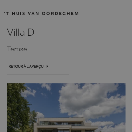
Villa D
Temse
RETOUR À L'APERÇU