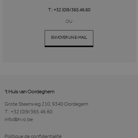
T : +32 (0)9/365.46.60
OU
ENVOYER UN E-MAIL
't Huis van Oordeghem
Grote Steenweg 210, 9340 Oordegem
T :
+32 (0)9/365.46.60
info@hvo.be
Politique de confidentialité