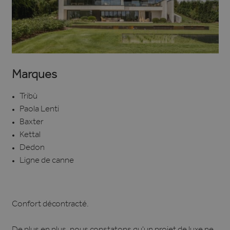
Marques
Tribù
Paola Lenti
Baxter
Kettal
Dedon
Ligne de canne
Confort décontracté.