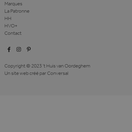
Marques
La Patronne
HH
HVO+
Contact
Copyright © 2023 't Huis van Oordeghem
Un site web créé
par Conversal