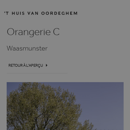
Orangerie C
Waasmunster
RETOUR À L'APERÇU