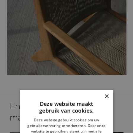
×
Deze website maakt
En rapport avec cette
gebruik van cookies.
marque.
Deze website gebruikt cookies om uw
gebruikerservaring te verbeteren. Door onze
website te gebruiken, stemt u in met alle