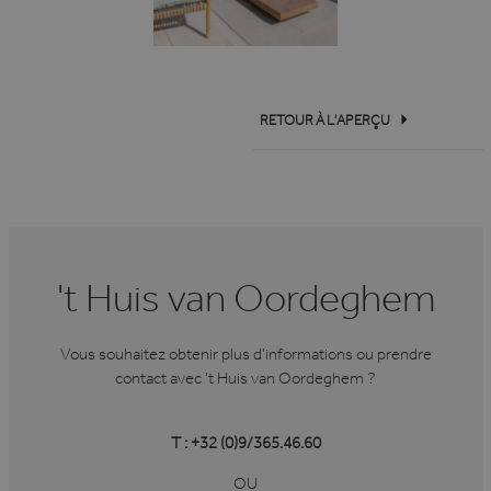
RETOUR À L'APERÇU
't Huis van Oordeghem
Vous souhaitez obtenir plus d'informations ou prendre
contact avec 't Huis van Oordeghem ?
T : +32 (0)9/365.46.60
OU