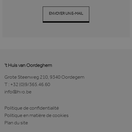
ENVOYER UN E-MAIL
't Huis van Oordeghem
Grote Steenweg 210, 9340 Oordegem
T :
+32 (0)9/365.46.60
info@hvo.be
Politique de confidentialité
Politique en matière de cookies
Plan du site