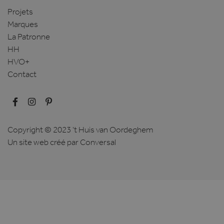
Projets
Marques
La Patronne
HH
HVO+
Contact
Copyright © 2023 't Huis van Oordeghem
Un site web créé
par Conversal