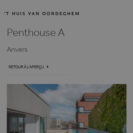
Penthouse A
Anvers
RETOUR À L'APERÇU