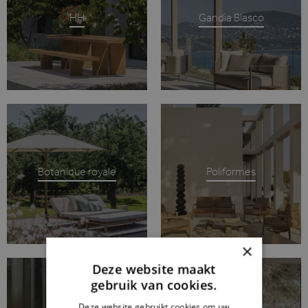
HH
Gandia Blasco
Botanique royale
Poliformes
×
Deze website maakt
gebruik van cookies.
Deze website gebruikt cookies om uw