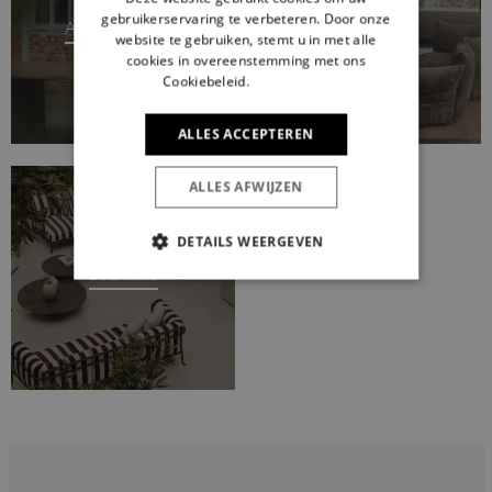
gebruikerservaring te verbeteren. Door onze
Atelier Fountain
Edra
website te gebruiken, stemt u in met alle
cookies in overeenstemming met ons
Cookiebeleid.
Lees verder
ALLES ACCEPTEREN
ALLES AFWIJZEN
DETAILS WEERGEVEN
B&B Italia
STRIKT NOODZAKELIJK
PRESTATIE
TARGETING
FUNCTIONEEL
Strikt noodzakelijk
Prestatie