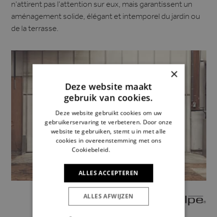
n'attirent pas l'attention sur eux, mais garantissent un
aménagement solide, élégant et intemporel du jardin ou
de la terrasse.
×
Deze website maakt
gebruik van cookies.
Deze website gebruikt cookies om uw
gebruikerservaring te verbeteren. Door onze
website te gebruiken, stemt u in met alle
cookies in overeenstemming met ons
Cookiebeleid.
Lees verder
ALLES ACCEPTEREN
ALLES AFWIJZEN