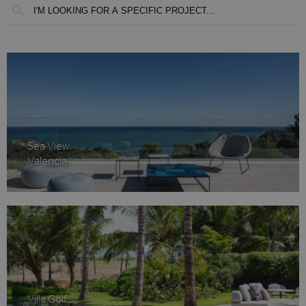
Sea View
Valencia
Villa Golf