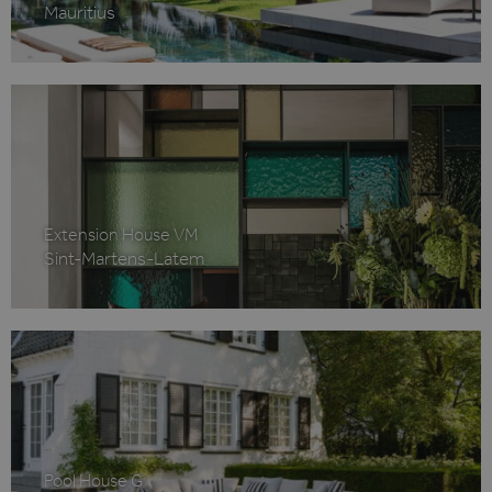
Mauritius
Extension House VM
Sint-Martens-Latem
Pool House G