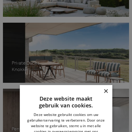
Kortrijk
Private Dunes
Knokke
×
Deze website maakt
gebruik van cookies.
Deze website gebruikt cookies om uw
gebruikerservaring te verbeteren. Door onze
website te gebruiken, stemt u in met alle
Penthouse M
cookies in overeenstemming met ons