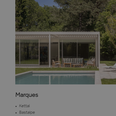
Marques
Kettal
Bastalpe