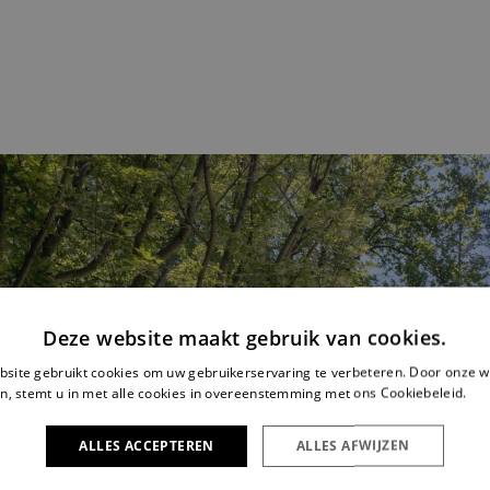
Deze website maakt gebruik van cookies.
site gebruikt cookies om uw gebruikerservaring te verbeteren. Door onze w
n, stemt u in met alle cookies in overeenstemming met ons Cookiebeleid.
Le
ALLES ACCEPTEREN
ALLES AFWIJZEN