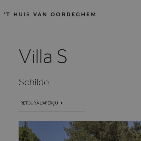
Villa S
Schilde
RETOUR À L'APERÇU