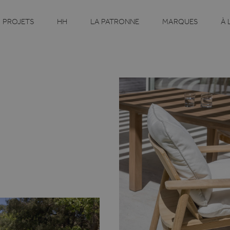
PROJETS
HH
LA PATRONNE
MARQUES
À 