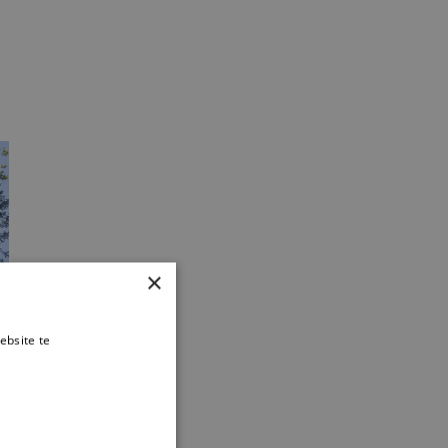
×
ebsite te
es verder