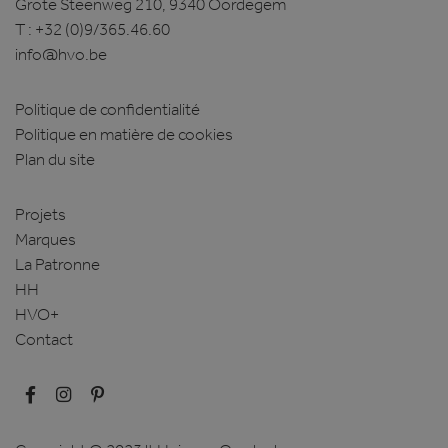
Grote Steenweg 210, 9340 Oordegem
T :
+32 (0)9/365.46.60
info@hvo.be
Politique de confidentialité
Politique en matière de cookies
Plan du site
Projets
Marques
La Patronne
HH
HVO+
Contact