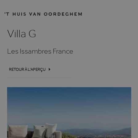
Villa G
Les Issambres France
RETOUR À L'APERÇU