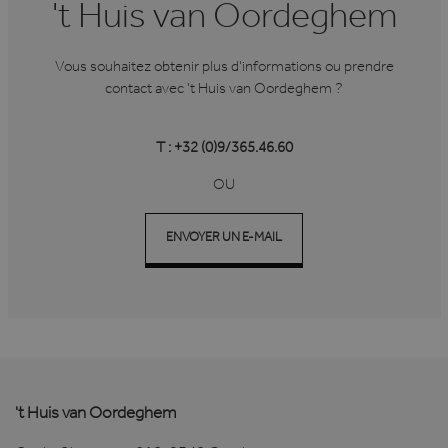
't Huis van Oordeghem
Vous souhaitez obtenir plus d'informations ou prendre
contact avec 't Huis van Oordeghem ?
T : +32 (0)9/365.46.60
OU
ENVOYER UN E-MAIL
't Huis van Oordeghem