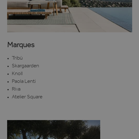
Marques
Tribù
Skargaarden
Knoll
Paola Lenti
Riva
Atelier Square