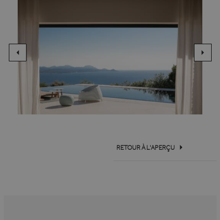
RETOUR À L'APERÇU