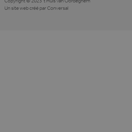
Copyright © 2023 't Huis van Oordeghem
Un site web créé
par Conversal