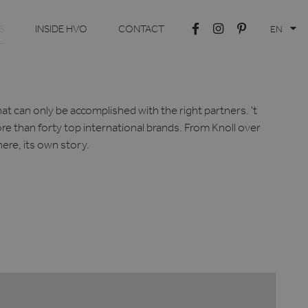
S
INSIDE HVO
CONTACT
EN
that can only be accomplished with the right partners. 't
 than forty top international brands. From Knoll over
ere, its own story.