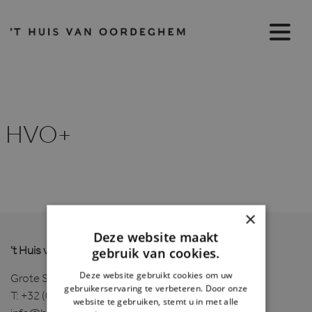
HVO+
×
Deze website maakt
gebruik van cookies.
't Huis van Oordeghem
Deze website gebruikt cookies om uw
Grote Steenweg 210, 9340 Oordegem
gebruikerservaring te verbeteren. Door onze
T:
+32 (0)9/365.46.60
website te gebruiken, stemt u in met alle